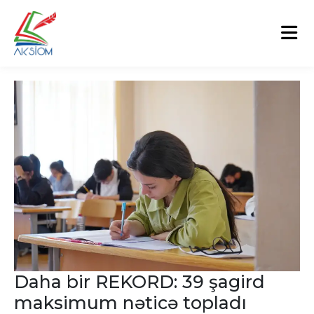
Daha bir REKORD: 39 şagird
maksimum nəticə topladı